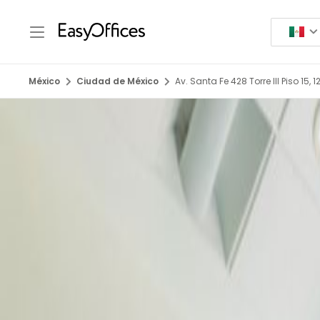
México
Ciudad de México
Av. Santa Fe 428 Torre III Piso 15, 1