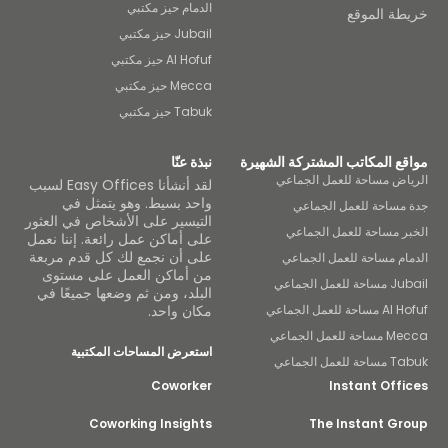
الدمام حيز مكتبي
طة الموقع
Jubail حيز مكتبي
Al Hofuf حيز مكتبي
Mecca حيز مكتبي
Tabuk حيز مكتبي
ع المكاتب المشتركة الشهيرة
نبذة عنّا
اض مساحة للعمل الجماعي
لقد أنشأنا Easy Offices لسبب
واحد بسيط. وهو يتمثل في
مساحة للعمل الجماعي
التيسير على الأشخاص في العثور
ر مساحة للعمل الجماعي
على أماكن عمل رائعة. إننا نعمل
على أن نجمع لك كل قدم مربعة
ام مساحة للعمل الجماعي
من أماكن العمل على مستوى
لعمل الجماعي
البلد، ومن ثم وضعها جميعًا في
ة للعمل الجماعي
مكان واحد.
للعمل الجماعي
استعرض المساحات المكتبية
عمل الجماعي
Coworker
Instant Off
Coworking Insights
The Instant Gr