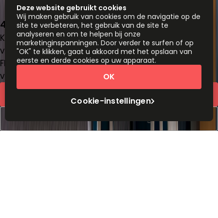
Deze website gebruikt cookies
Wij maken gebruik van cookies om de navigatie op de
4th Floor, South Center Titanium, 1060
site te verbeteren, het gebruik van de site te
analyseren en om te helpen bij onze
Kantoorruimte
marketinginspanningen. Door verder te surfen of op
van
€
245
persoon/maand
"OK" te klikken, gaat u akkoord met het opslaan van
eerste en derde cookies op uw apparaat.
Flexplekken
van
€
219
persoon/maand
OK
Snel offerte
Cookie-instellingen
Boek een rondleiding