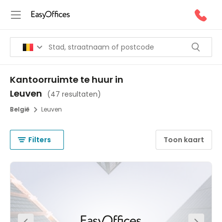
Kantoorruimte te huur in
Leuven
(
47 resultaten
)
België
Leuven
Filters
Toon kaart