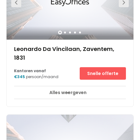
Leonardo Da Vincilaan, Zaventem,
1831
Kantoren vanaf
Snelle offerte
€345
persoon/maand
Alles weergeven