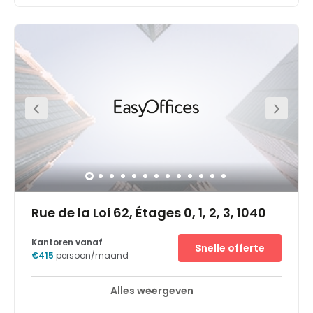
Rue de la Loi 62, Étages 0, 1, 2, 3, 1040
Kantoren vanaf
Snelle offerte
€415
persoon/maand
Alles weergeven