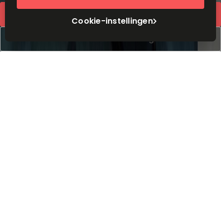
Snel offerte
Cookie-instellingen
Boek een rondleiding