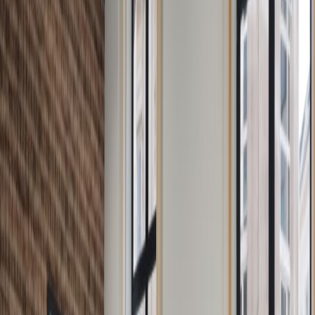
Kantoren vanaf
Kantoorruimte
Praktische ruimte voor teams van alle