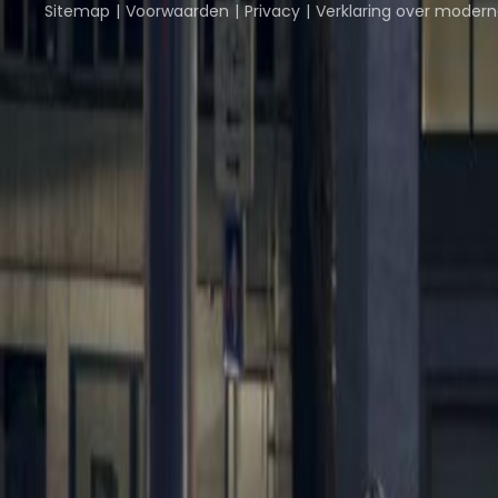
Sitemap
Voorwaarden
Privacy
Verklaring over moderne