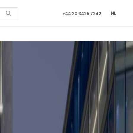
NL
+44 20 3425 7242