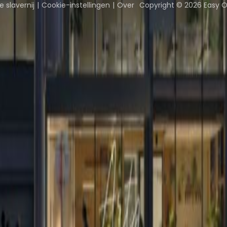
 slavernij
Cookie-instellingen
Over
Copyright © 2026 Easy O