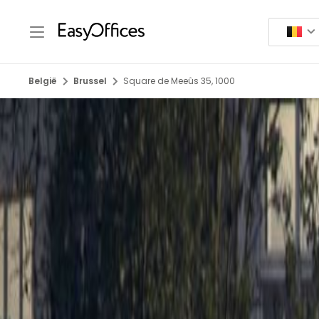
België
Brussel
Square de Meeûs 35, 1000