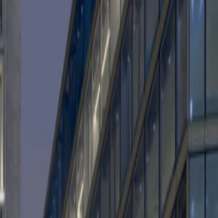
Boek een rondleiding