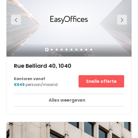
Rue Belliard 40, 1040
Kantoren vanaf
Snelle offerte
€649
persoon/maand
Alles weergeven
Break-Out Ruimtes
Stadscentrum
+ 11 meer