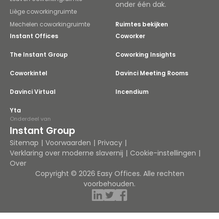
onder één dak.
Liège coworkingruimte
Mechelen coworkingruimte
Ruimtes bekijken
Instant Offices
Coworker
The Instant Group
Coworking Insights
Coworkintel
Davinci Meeting Rooms
Davinci Virtual
Incendium
Yta
Onderdeel van
Instant Group
Sitemap
Voorwaarden
Privacy
Verklaring over moderne slavernij
Cookie-instellingen
Over
Copyright © 2026 Easy Offices. Alle rechten
voorbehouden.