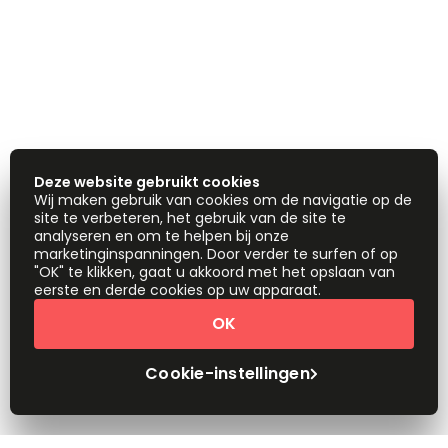
Deze website gebruikt cookies
Wij maken gebruik van cookies om de navigatie op de
site te verbeteren, het gebruik van de site te
analyseren en om te helpen bij onze
marketinginspanningen. Door verder te surfen of op
"OK" te klikken, gaat u akkoord met het opslaan van
eerste en derde cookies op uw apparaat.
OK
Cookie-instellingen