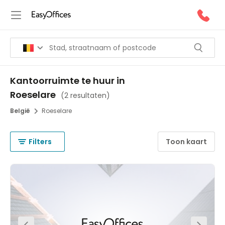
Kantoorruimte te huur in
Roeselare
(
2 resultaten
)
België
Roeselare
Filters
Toon kaart