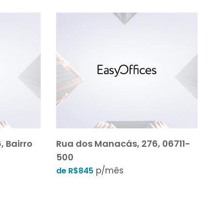
, Bairro
Rua dos Manacás, 276, 06711-
500
p/mês
de R$845