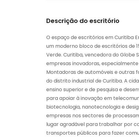
Descrição do escritório
O espaço de escritórios em Curitiba E
um moderno bloco de escritórios de 1
Verde. Curitiba, vencedora do Globe S
empresas inovadoras, especialmente 
Montadoras de automóveis e outras fá
do distrito industrial de Curitiba. A ci
ensino superior e de pesquisa e dese
para apoiar à inovação em telecomun
biotecnologia, nanotecnologia e desi
empresas nos sectores de processame
lugar agradável para trabalhar por c
transportes públicos para fazer comut