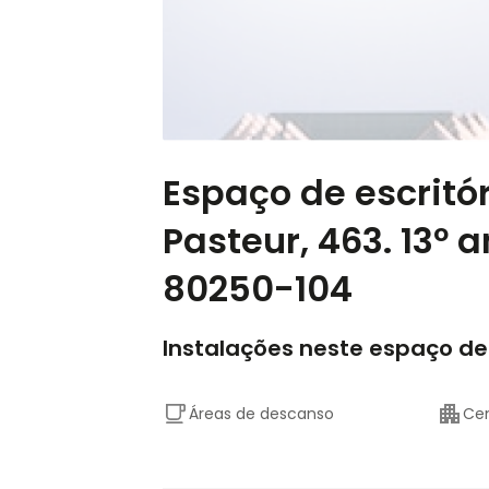
Espaço de escritó
Pasteur, 463. 13º 
80250-104
Instalações neste espaço de
Áreas de descanso
Cen