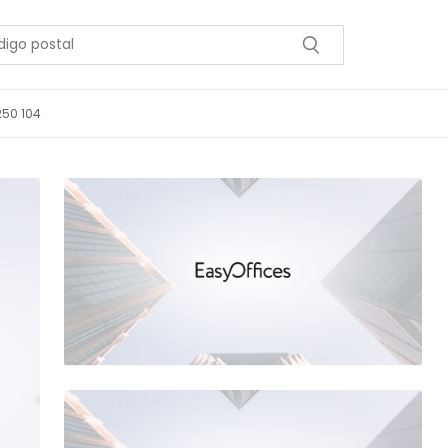
250 104