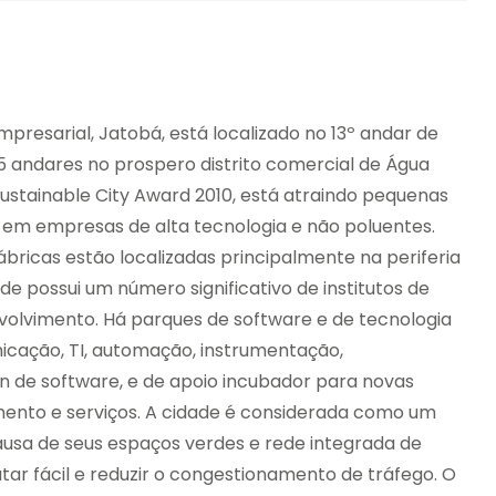
mpresarial, Jatobá, está localizado no 13º andar de
5 andares no prospero distrito comercial de Água
ustainable City Award 2010, está atraindo pequenas
em empresas de alta tecnologia e não poluentes.
bricas estão localizadas principalmente na periferia
dade possui um número significativo de institutos de
nvolvimento. Há parques de software e de tecnologia
icação, TI, automação, instrumentação,
gn de software, e de apoio incubador para novas
nto e serviços. A cidade é considerada como um
ausa de seus espaços verdes e rede integrada de
ar fácil e reduzir o congestionamento de tráfego. O