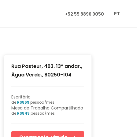
PT
+52 55 8896 9050
Rua Pasteur, 463. 13º andar.,
Água Verde., 80250-104
Escritório
de
R$
869
pessoa/mês
Mesa de Trabalho Compartilhado
de
R$
849
pessoa/mês