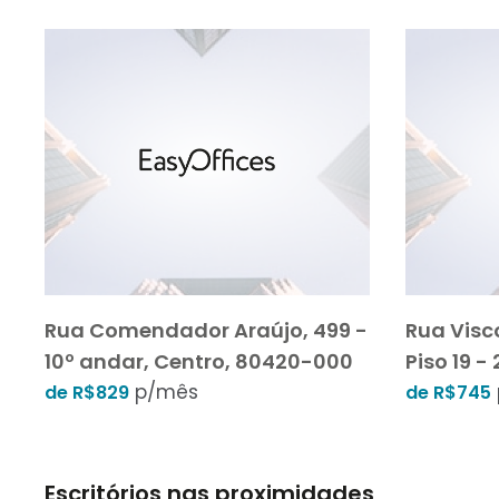
Rua Comendador Araújo, 499 -
Rua Visc
10º andar, Centro, 80420-000
Piso 19 -
p/mês
de R$829
de R$745
Escritórios nas proximidades