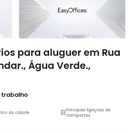
rios para aluguer em Rua
andar., Água Verde.,
 trabalho
Principais ligações de
tro da cidade
transportes