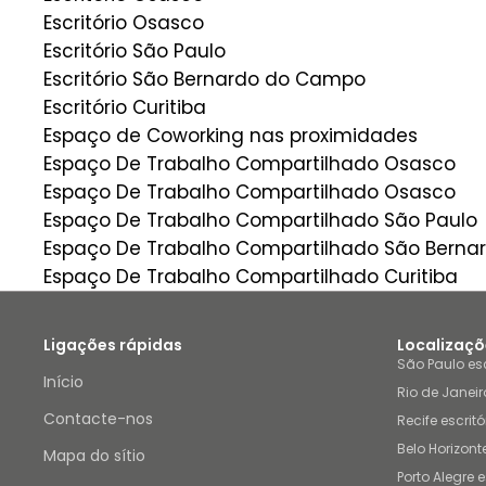
Escritório Osasco
Escritório São Paulo
Escritório São Bernardo do Campo
Escritório Curitiba
Espaço de Coworking nas proximidades
Espaço De Trabalho Compartilhado Osasco
Espaço De Trabalho Compartilhado Osasco
Espaço De Trabalho Compartilhado São Paulo
Espaço De Trabalho Compartilhado São Bern
Espaço De Trabalho Compartilhado Curitiba
Ligações rápidas
Localizaçõ
São Paulo esc
Início
Rio de Janeiro
Contacte-nos
Recife escritó
Belo Horizonte
Mapa do sítio
Porto Alegre e