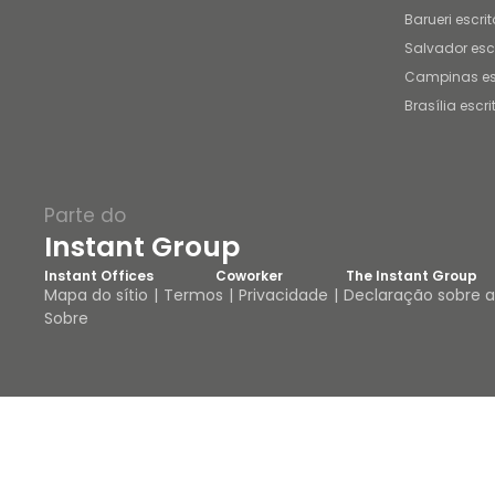
Barueri escrit
Salvador escr
Campinas esc
Brasília escri
Parte do
Instant Group
Instant Offices
Coworker
The Instant Group
Mapa do sítio
Termos
Privacidade
Declaração sobre 
Sobre