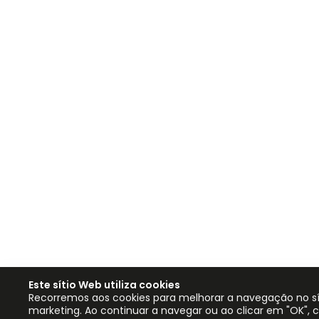
Este sítio Web utiliza cookies
Recorremos aos cookies para melhorar a navegação no sítio
marketing. Ao continuar a navegar ou ao clicar em "OK",