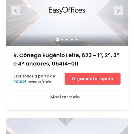
às demais áreas de São Paulo.
R. Cônego Eugênio Leite, 623 - 1º, 2º, 3º
e 4º andares, 05414-011
Escritórios a partir de
Orçamento rápido
R$1025
pessoa/mês
Mostrar tudo