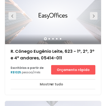
R. Cônego Eugênio Leite, 623 - 1º, 2º, 3º
e 4º andares, 05414-011
Escritórios a partir de
Orçamento rápido
R$1025
pessoa/mês
Mostrar tudo