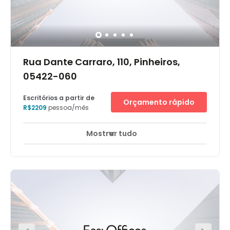
Rua Dante Carraro, 110, Pinheiros,
05422-060
Escritórios a partir de
Orçamento rápido
R$2209
pessoa/mês
Mostrar tudo