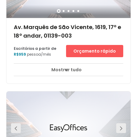
manobrista
Av. Marquês de São Vicente, 1619, 17º e
18º andar, 01139-003
Escritórios a partir de
Orçamento rápido
R$959
pessoa/mês
Mostrar tudo