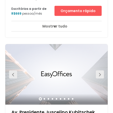
Escritórios a partir de
Orçamento rápido
R$669
pessoa/mês
Mostrar tudo
Av. Presidente Juscelino Kubitschek,