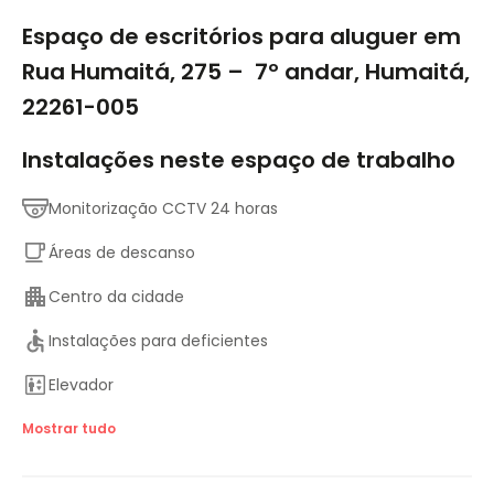
1/10
Espaço de escritórios para aluguer em
Rua Humaitá, 275 – 7º andar, Humaitá,
22261-005
Instalações neste espaço de trabalho
Monitorização CCTV 24 horas
Áreas de descanso
Centro da cidade
Instalações para deficientes
Elevador
Principais ligações de transportes
Mostrar tudo
Salas de reuniões