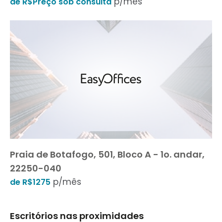
p/mês
de R$Preço sob consulta
Praia de Botafogo, 501, Bloco A - 1o. andar,
22250-040
p/mês
de R$1275
Escritórios nas proximidades