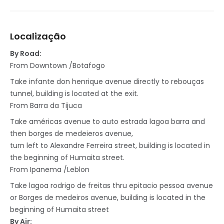
Localização
By Road:
From Downtown /Botafogo
Take infante don henrique avenue directly to rebouças
tunnel, building is located at the exit.
From Barra da Tijuca
Take américas avenue to auto estrada lagoa barra and
then borges de medeieros avenue,
turn left to Alexandre Ferreira street, building is located in
the beginning of Humaita street.
From Ipanema /Leblon
Take lagoa rodrigo de freitas thru epitacio pessoa avenue
or Borges de medeiros avenue, building is located in the
beginning of Humaita street
By Air: