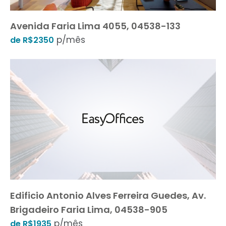
Avenida Faria Lima 4055, 04538-133
p/mês
de R$2350
Edificio Antonio Alves Ferreira Guedes, Av.
Brigadeiro Faria Lima, 04538-905
p/mês
de R$1935