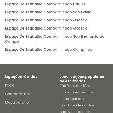
Espaço De Trabalho Compartilhado Barueri
Espaço De Trabalho Compartilhado São Paulo
Espaço De Trabalho Compartilhado Osasco
Espaço De Trabalho Compartilhado Osasco
Espaço De Trabalho Compartilhado São Bernardo do
Campo
Espaço De Trabalho Compartilhado Campinas
Ligações rápidas
Localizações populares
de escritórios
Início
São Paulo escritório
Rio de Janeiro escritório
Contacte-nos
Recife escritório
Mapa do sítio
Belo Horizonte escritório
Porto Alegre escritório