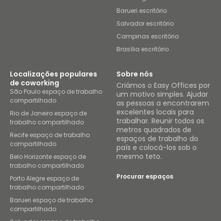
Barueri escritório
Salvador escritório
Campinas escritório
Brasília escritório
Localizações populares
Sobre nós
de coworking
Criámos o Easy Offices por
São Paulo espaço de trabalho
um motivo simples. Ajudar
compartilhado
as pessoas a encontrarem
excelentes locais para
Rio de Janeiro espaço de
trabalhar. Reunir todos os
trabalho compartilhado
metros quadrados de
Recife espaço de trabalho
espaços de trabalho do
compartilhado
país e colocá-los sob o
mesmo teto.
Belo Horizonte espaço de
trabalho compartilhado
Procurar espaços
Porto Alegre espaço de
trabalho compartilhado
Barueri espaço de trabalho
compartilhado