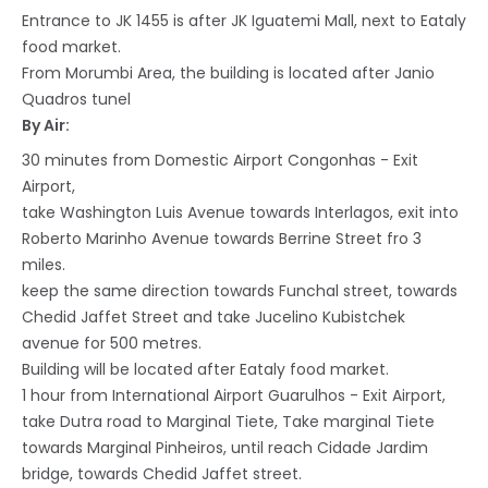
Entrance to JK 1455 is after JK Iguatemi Mall, next to Eataly
food market.
From Morumbi Area, the building is located after Janio
Quadros tunel
By Air:
30 minutes from Domestic Airport Congonhas - Exit
Airport,
take Washington Luis Avenue towards Interlagos, exit into
Roberto Marinho Avenue towards Berrine Street fro 3
miles.
keep the same direction towards Funchal street, towards
Chedid Jaffet Street and take Jucelino Kubistchek
avenue for 500 metres.
Building will be located after Eataly food market.
1 hour from International Airport Guarulhos - Exit Airport,
take Dutra road to Marginal Tiete, Take marginal Tiete
towards Marginal Pinheiros, until reach Cidade Jardim
bridge, towards Chedid Jaffet street.