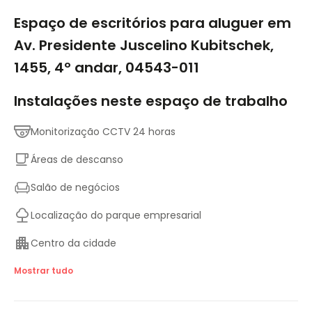
1/9
Espaço de escritórios para aluguer em
Av. Presidente Juscelino Kubitschek,
1455, 4º andar, 04543-011
Instalações neste espaço de trabalho
Monitorização CCTV 24 horas
Áreas de descanso
Salão de negócios
Localização do parque empresarial
Centro da cidade
Creche
Mostrar tudo
Instalações para deficientes