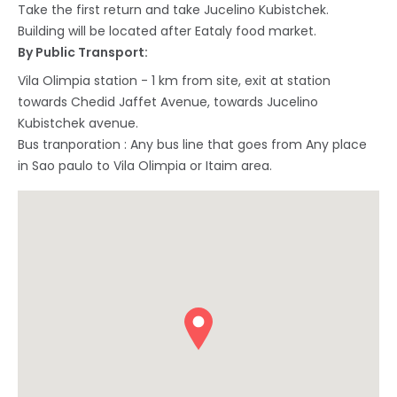
Take the first return and take Jucelino Kubistchek.
Building will be located after Eataly food market.
By Public Transport:
Vila Olimpia station - 1 km from site, exit at station
towards Chedid Jaffet Avenue, towards Jucelino
Kubistchek avenue.
Bus tranporation : Any bus line that goes from Any place
in Sao paulo to Vila Olimpia or Itaim area.