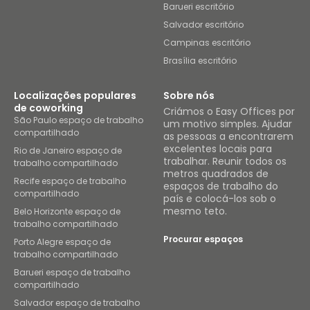
Barueri escritório
Salvador escritório
Campinas escritório
Brasília escritório
Localizações populares
Sobre nós
de coworking
Criámos o Easy Offices por
São Paulo espaço de trabalho
um motivo simples. Ajudar
compartilhado
as pessoas a encontrarem
excelentes locais para
Rio de Janeiro espaço de
trabalhar. Reunir todos os
trabalho compartilhado
metros quadrados de
Recife espaço de trabalho
espaços de trabalho do
compartilhado
país e colocá-los sob o
mesmo teto.
Belo Horizonte espaço de
trabalho compartilhado
Procurar espaços
Porto Alegre espaço de
trabalho compartilhado
Barueri espaço de trabalho
compartilhado
Salvador espaço de trabalho