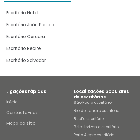
Escritório Natal
Escritório João Pessoa
Escritório Caruaru
Escritório Recife
Escritório Salvador
Ligações rápidas
Localizações populares
de escritórios
Início
São Paulo escritório
Rio de Janeiro escritório
Contacte-nos
Recife escritório
Mapa do sítio
Belo Horizonte escritório
Porto Alegre escritório