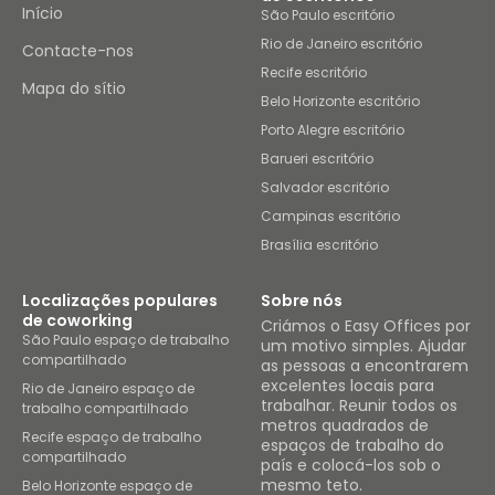
Início
São Paulo escritório
Rio de Janeiro escritório
Contacte-nos
Recife escritório
Mapa do sítio
Belo Horizonte escritório
Porto Alegre escritório
Barueri escritório
Salvador escritório
Campinas escritório
Brasília escritório
Localizações populares
Sobre nós
de coworking
Criámos o Easy Offices por
São Paulo espaço de trabalho
um motivo simples. Ajudar
compartilhado
as pessoas a encontrarem
excelentes locais para
Rio de Janeiro espaço de
trabalhar. Reunir todos os
trabalho compartilhado
metros quadrados de
Recife espaço de trabalho
espaços de trabalho do
compartilhado
país e colocá-los sob o
mesmo teto.
Belo Horizonte espaço de