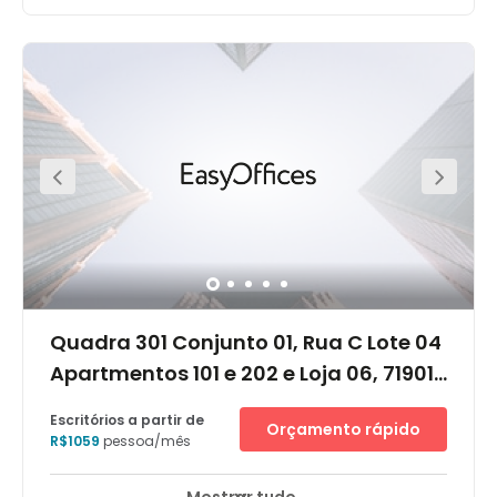
Quadra 301 Conjunto 01, Rua C Lote 04
Apartmentos 101 e 202 e Loja 06, 71901-
060
Escritórios a partir de
Orçamento rápido
R$1059
pessoa/mês