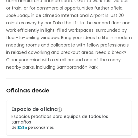
commercial and finance sector. Get to work fast via bus
or train, or for commercial opportunities further afield,
José Joaquín de Olmedo International Airport is just 20
minutes away by car.Take the lift to the second floor and
work efficiently in light-filled workspaces, surrounded by
floor-to-ceiling windows. Bring your ideas to life in modern
meeting rooms and collaborate with fellow professionals
in relaxed coworking and breakout areas. Need a break?
Clear your mind with a stroll around one of the many
nearby parks, including Samborondón Park.
Oficinas desde
Espacio de oficina
Espacios prácticos para equipos de todos los
tamaños
$
315
de
persona/mes