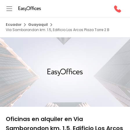
Ecuador
Guayaquil
Via Samborondon km. 1.5, Edificio Los Arcos Plaza Torre 2 B
1/10
Oficinas en alquiler en Via
Samborondon km. 1.5, Edificio Los Arcos