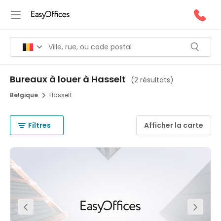
Bureaux à louer à Hasselt
(
2 résultats
)
Belgique
Hasselt
Filtres
Afficher la carte