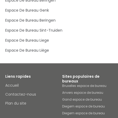
Espace De Bureau Beringen
Espace De Bureau Genk
Espace De Bureau Beringen
Espace De Bureau Sint-Truiden
Espace De Bureau Liege
Espace De Bureau Liège
Liens rapides
Sites populaires de
bureaux
Accueil
Bruxelles espace de bureau
Anvers espace de bureau
Contactez-nous
Gand espace de bureau
Plan du site
Diegem espace de bureau
Diegem espace de bureau