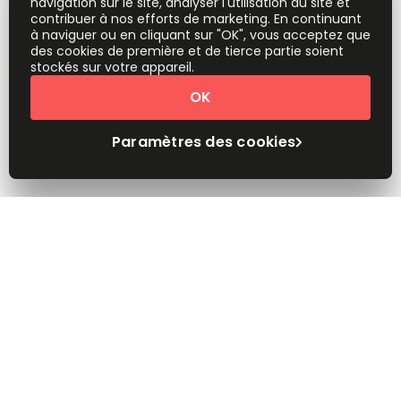
navigation sur le site, analyser l'utilisation du site et
contribuer à nos efforts de marketing. En continuant
à naviguer ou en cliquant sur "OK", vous acceptez que
des cookies de première et de tierce partie soient
stockés sur votre appareil.
OK
Paramètres des cookies