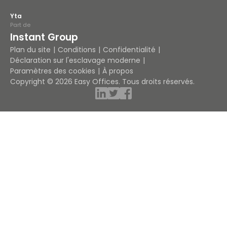
Yta
Part de
Instant Group
Plan du site
Conditions
Confidentialité
Déclaration sur l'esclavage moderne
Paramètres des cookies
À propos
Copyright © 2026 Easy Offices. Tous droits réservés.