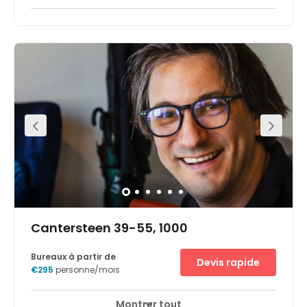
Cantersteen 39-55, 1000
Bureaux à partir de
Devis rapide
€295
personne/mois
Montrer tout
Accès 24 heures sur 24
Espaces de détente
+ 16 plus