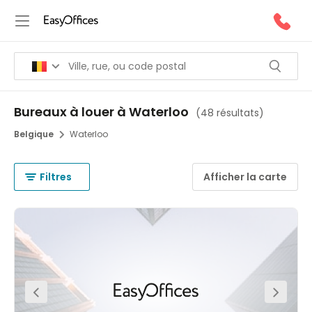
Bureaux à louer à Waterloo
(
48 résultats
)
Belgique
Waterloo
Filtres
Afficher la carte