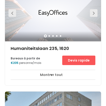
also offers a range of eateries, making it ideal for you to
entertain your clients and guests. The area allows you
and your business to be placed in a great location for
business.
Humaniteitslaan 235, 1620
Bureaux à partir de
Devis rapide
€205
personne/mois
Montrer tout