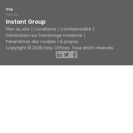
Yta
Part de
Instant Group
Plan du site
Conditions
Confidentialité
Déclaration sur l'esclavage moderne
Paramètres des cookies
À propos
Copyright © 2026 Easy Offices. Tous droits réservés.