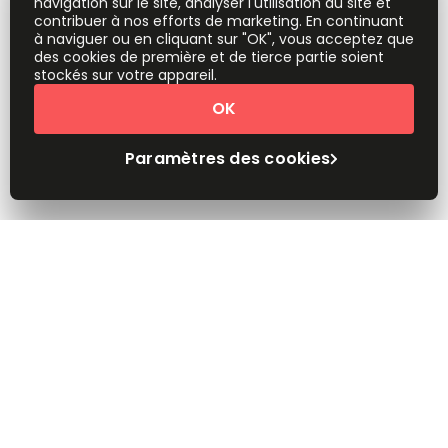
navigation sur le site, analyser l'utilisation du site et
contribuer à nos efforts de marketing. En continuant
à naviguer ou en cliquant sur "OK", vous acceptez que
des cookies de première et de tierce partie soient
stockés sur votre appareil.
OK
Paramètres des cookies