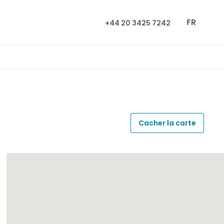
FR
+44 20 3425 7242
Cacher la carte