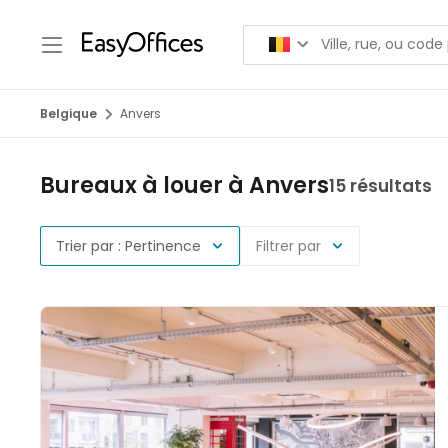
Belgique
Anvers
Bureaux à louer à Anvers
15 résultats
Trier par : Pertinence
Filtrer par