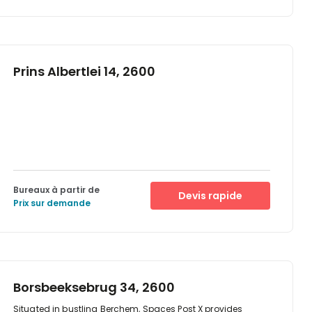
Prins Albertlei 14, 2600
Bureaux à partir de
Devis rapide
Prix sur demande
Borsbeeksebrug 34, 2600
Situated in bustling Berchem, Spaces Post X provides