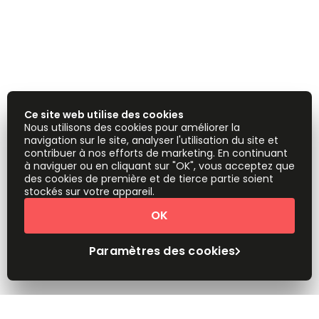
Ce site web utilise des cookies
Nous utilisons des cookies pour améliorer la
navigation sur le site, analyser l'utilisation du site et
contribuer à nos efforts de marketing. En continuant
à naviguer ou en cliquant sur "OK", vous acceptez que
des cookies de première et de tierce partie soient
stockés sur votre appareil.
OK
Paramètres des cookies