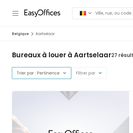
Belgique
Aartselaar
Bureaux à louer à Aartselaar
27 résul
Trier par : Pertinence
Filtrer par