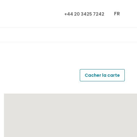
FR
+44 20 3425 7242
Cacher la carte