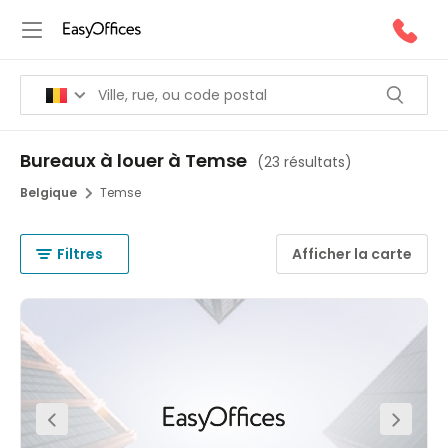
Bureaux à louer à Temse
(
23 résultats
)
Belgique
Temse
Filtres
Afficher la carte