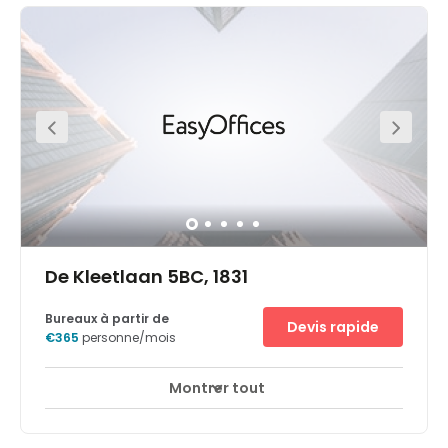
De Kleetlaan 5BC, 1831
Bureaux à partir de
Devis rapide
€365
personne/mois
Montrer tout