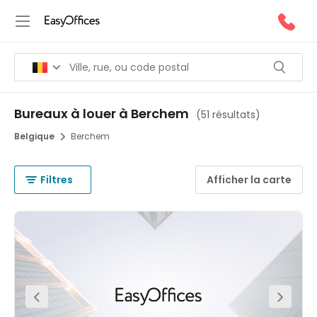
Bureaux à louer à Berchem
(
51 résultats
)
Belgique
Berchem
Filtres
Afficher la carte