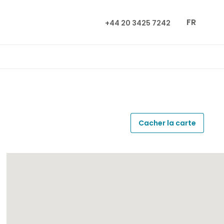
FR
+44 20 3425 7242
Cacher la carte