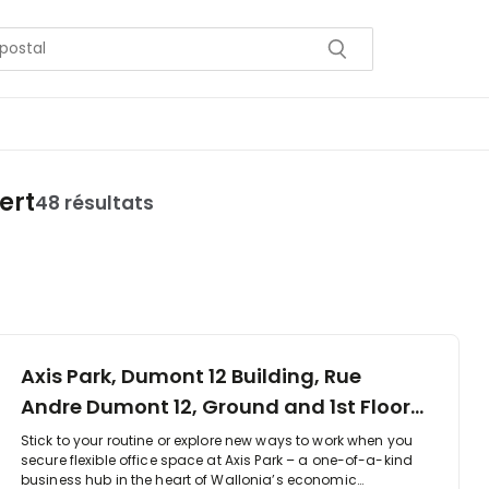
ert
48 résultats
Axis Park, Dumont 12 Building, Rue
Andre Dumont 12, Ground and 1st Floor,
1435
Stick to your routine or explore new ways to work when you
secure flexible office space at Axis Park – a one-of-a-kind
business hub in the heart of Wallonia’s economic