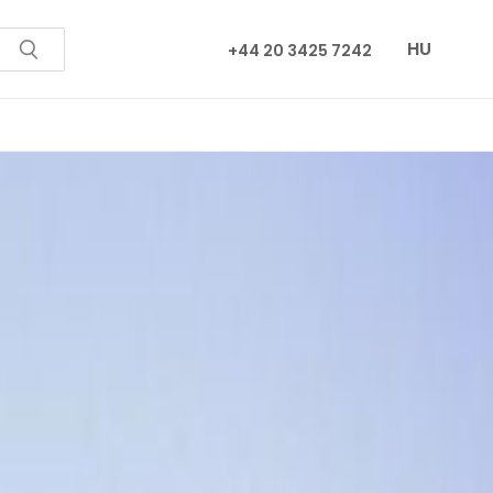
HU
+44 20 3425 7242