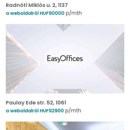
Radnóti Miklós u. 2, 1137
p/mth
a weboldalról HUF90000
Paulay Ede str. 52, 1061
p/mth
a weboldalról HUF92900