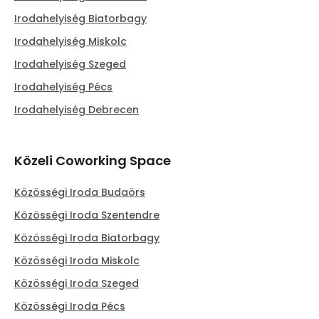
Irodahelyiség Biatorbagy
Irodahelyiség Miskolc
Irodahelyiség Szeged
Irodahelyiség Pécs
Irodahelyiség Debrecen
Közeli Coworking Space
Közösségi Iroda Budaörs
Közösségi Iroda Szentendre
Közösségi Iroda Biatorbagy
Közösségi Iroda Miskolc
Közösségi Iroda Szeged
Közösségi Iroda Pécs