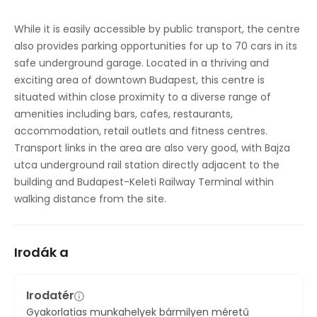
Helyszíni ebédlő
While it is easily accessible by public transport, the centre
also provides parking opportunities for up to 70 cars in its
Parkolási lehetőség
safe underground garage. Located in a thriving and
Nagy sebességű internet-hozzáférés
exciting area of downtown Budapest, this centre is
situated within close proximity to a diverse range of
Tempószabályozás
amenities including bars, cafes, restaurants,
accommodation, retail outlets and fitness centres.
Kerékpártároló
Transport links in the area are also very good, with Bajza
utca underground rail station directly adjacent to the
building and Budapest-Keleti Railway Terminal within
walking distance from the site.
Irodák a
Irodatér
Gyakorlatias munkahelyek bármilyen méretű