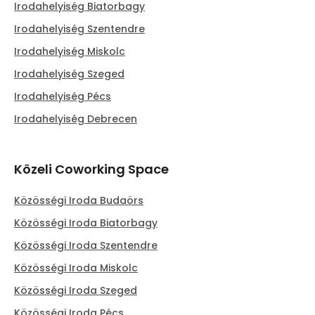
Irodahelyiség Biatorbagy
Irodahelyiség Szentendre
Irodahelyiség Miskolc
Irodahelyiség Szeged
Irodahelyiség Pécs
Irodahelyiség Debrecen
Közeli Coworking Space
Közösségi Iroda Budaörs
Közösségi Iroda Biatorbagy
Közösségi Iroda Szentendre
Közösségi Iroda Miskolc
Közösségi Iroda Szeged
Közösségi Iroda Pécs