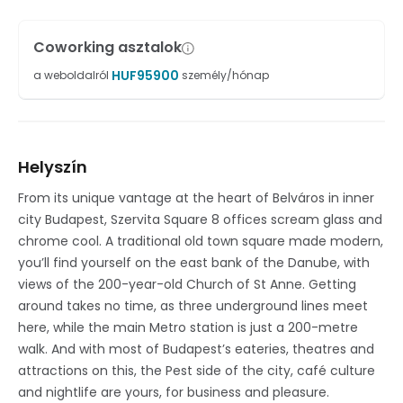
Coworking asztalok
HUF
95900
a weboldalról
személy/hónap
Helyszín
From its unique vantage at the heart of Belváros in inner
city Budapest, Szervita Square 8 offices scream glass and
chrome cool. A traditional old town square made modern,
you’ll find yourself on the east bank of the Danube, with
views of the 200-year-old Church of St Anne. Getting
around takes no time, as three underground lines meet
here, while the main Metro station is just a 200-metre
walk. And with most of Budapest’s eateries, theatres and
attractions on this, the Pest side of the city, café culture
and nightlife are yours, for business and pleasure.