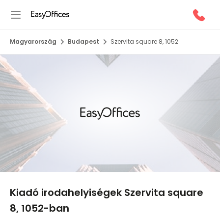
Magyarország
Budapest
Szervita square 8, 1052
1/10
Kiadó irodahelyiségek Szervita square
8, 1052-ban