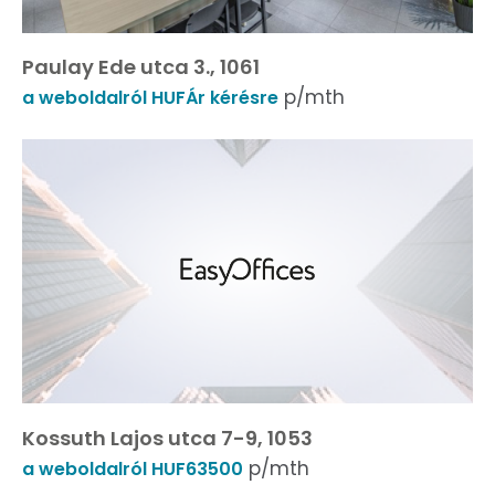
Paulay Ede utca 3., 1061
p/mth
a weboldalról HUFÁr kérésre
Kossuth Lajos utca 7-9, 1053
p/mth
a weboldalról HUF63500