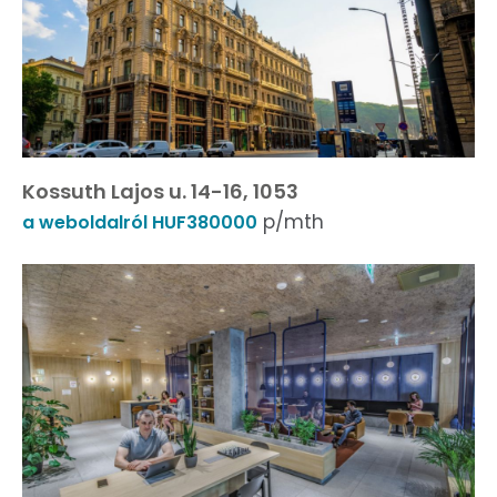
Kossuth Lajos u. 14-16, 1053
p/mth
a weboldalról HUF380000