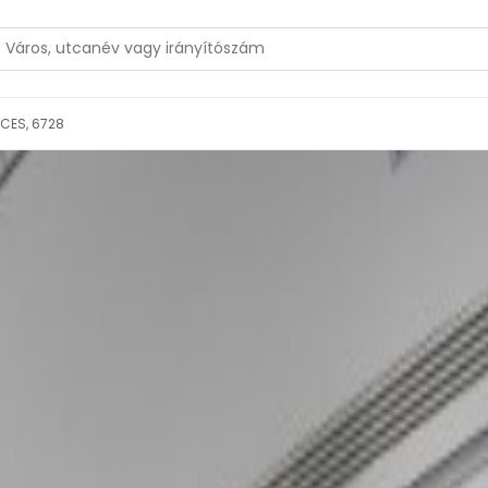
CES, 6728