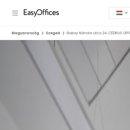
Magyarország
Szeged
Bakay Nándor utca 24, CÉDRUS OFFI