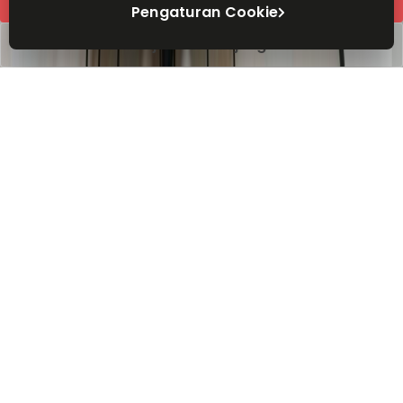
Pengaturan Cookie
Atur jadwal kunjungan