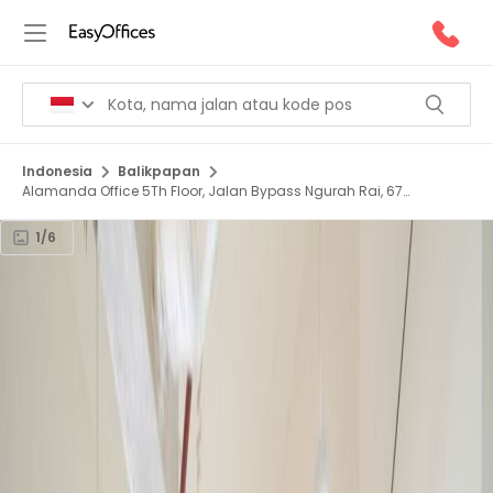
Indonesia
Balikpapan
Alamanda Office 5Th Floor, Jalan Bypass Ngurah Rai, 67
Kedonganan Kuta Badung, 80361
1/6