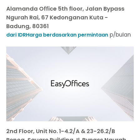
Alamanda Office 5th floor, Jalan Bypass
Ngurah Rai, 67 Kedonganan Kuta -
Badung, 80361
p/bulan
dari IDRHarga berdasarkan permintaan
2nd Floor, Unit No. 1-4.2/A & 23-26.2/B
Benoa, Square Building Jl. Bypass Ngurah