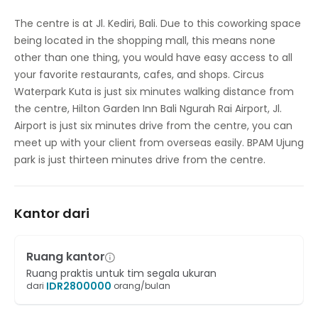
The centre is at Jl. Kediri, Bali. Due to this coworking space
being located in the shopping mall, this means none
other than one thing, you would have easy access to all
your favorite restaurants, cafes, and shops. Circus
Waterpark Kuta is just six minutes walking distance from
the centre, Hilton Garden Inn Bali Ngurah Rai Airport, Jl.
Airport is just six minutes drive from the centre, you can
meet up with your client from overseas easily. BPAM Ujung
park is just thirteen minutes drive from the centre.
Kantor dari
Ruang kantor
Ruang praktis untuk tim segala ukuran
IDR
2800000
dari
orang/bulan