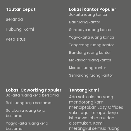
Tautan cepat
Lokasi Kantor Populer
Jakarta ruang kantor
Beranda
Bali ruang kantor
Hubungi Kami
Surabaya ruang kantor
Yogyakarta ruang kantor
Peta situs
Tangerang ruang kantor
Bandung ruang kantor
Makassar ruang kantor
Medan ruang kantor
Semarang ruang kantor
Lokasi Coworking Populer
Tentang kami
Jakarta ruang kerja bersama
Ada satu alasan yang
mendorong kami
Bali ruang kerja bersama
menciptakan Easy Offices
Surabaya ruang kerja
yakni agar tempat kerja
bersama
istimewa lebih mudah
ditemukan. Kami
Yogyakarta ruang kerja
merangkul semua ruang
bersama