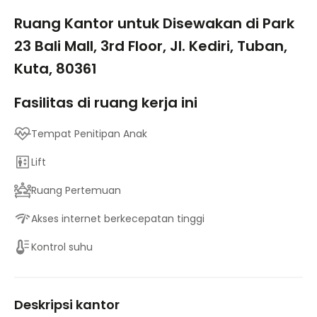
1/5
Ruang Kantor untuk Disewakan di Park
23 Bali Mall, 3rd Floor, Jl. Kediri, Tuban,
Kuta, 80361
Fasilitas di ruang kerja ini
Tempat Penitipan Anak
Lift
Ruang Pertemuan
Akses internet berkecepatan tinggi
Kontrol suhu
Deskripsi kantor