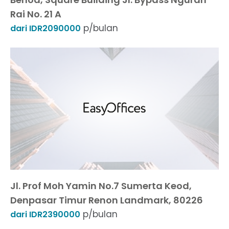
Rai No. 21 A
p/bulan
dari IDR2090000
Jl. Prof Moh Yamin No.7 Sumerta Keod,
Denpasar Timur Renon Landmark, 80226
p/bulan
dari IDR2390000