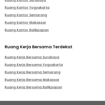
Ruang Kantor Surabaya
Ruang Kantor Yogyakarta
Ruang Kantor Semarang
Ruang Kantor Makassar
Ruang Kantor Balikpapan
Ruang Kerja Bersama Terdekat
Ruang Kerja Bersama Surabaya
Ruang Kerja Bersama Yogyakarta
Ruang Kerja Bersama Semarang
Ruang Kerja Bersama Makassar
Ruang Kerja Bersama Balikpapan