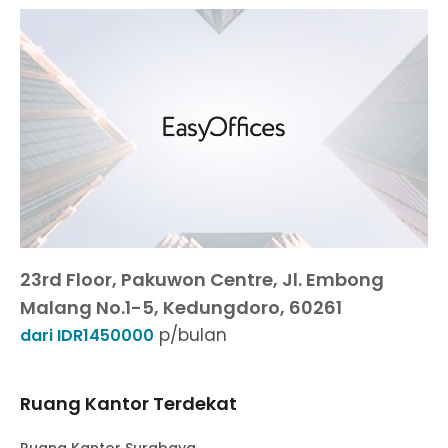
23rd Floor, Pakuwon Centre, Jl. Embong
Malang No.1-5, Kedungdoro, 60261
p/bulan
dari IDR1450000
Ruang Kantor Terdekat