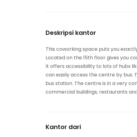
Deskripsi kantor
This coworking space puts you exactly
Located on the 15th floor gives you co
It offers accessibility to lots of hubs
can easily access the centre by bus. 
bus station. The centre is in a very c
commercial buildings, restaurants and 
Kantor dari