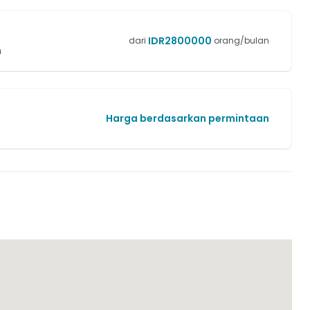
IDR
2800000
dari
orang/bulan
n
Harga berdasarkan permintaan