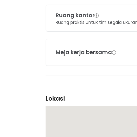
Ruang kantor
Ruang praktis untuk tim segala ukura
Meja kerja bersama
Lokasi