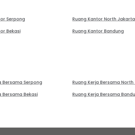
or Serpong
Ruang Kantor North Jakarta
or Bekasi
Ruang Kantor Bandung
a Bersama Serpong
Ruang Kerja Bersama North
a Bersama Bekasi
Ruang Kerja Bersama Band