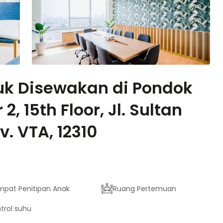
uk Disewakan di Pondok
2, 15th Floor, Jl. Sultan
. VTA, 12310
pat Penitipan Anak
Ruang Pertemuan
trol suhu