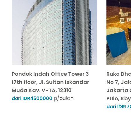
Pondok Indah Office Tower 3
Ruko Dh
17th floor, Jl. Sultan Iskandar
No 7, Ja
Muda Kav. V-TA, 12310
Jakarta S
p/bulan
Pulo, Kby
dari IDR4500000
dari IDR1