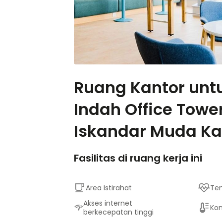
Ruang Kantor unt
Indah Office Tower 
Iskandar Muda Kav
Fasilitas di ruang kerja ini
Area Istirahat
Tem
Akses internet
Kon
berkecepatan tinggi