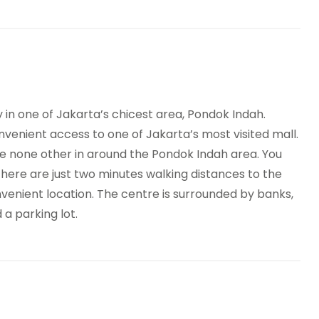
 in one of Jakarta’s chicest area, Pondok Indah.
nvenient access to one of Jakarta’s most visited mall.
 like none other in around the Pondok Indah area. You
There are just two minutes walking distances to the
onvenient location. The centre is surrounded by banks,
a parking lot.