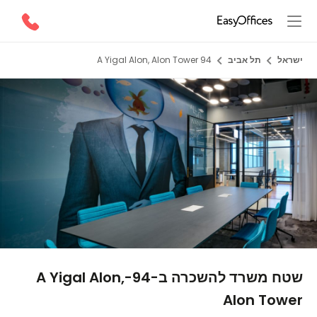
ישראל
תל אביב
94 A Yigal Alon, Alon Tower
1/6
שטח משרד להשכרה ב-94-A Yigal Alon,
Alon Tower