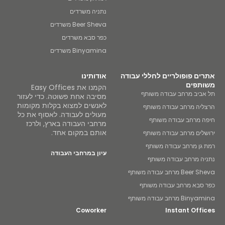
נתניה משרדים
Beer Sheva משרדים
כפר סבא משרדים
Binyamina משרדים
אתרים פופולריים לחללי עבודה
אודותינו
משותפים
הקמנו את Easy Offices
תל אביב מרחב עבודה משותף
מסיבה אחת פשוטה. כדי לעזור
לאנשים למצוא בקלות מקומות
הרצליה מרחב עבודה משותף
מעולים לעבודה. לאסוף את כל
חיפה מרחב עבודה משותף
מרחבי העבודה בארץ, ולרכז
אותם במקום אחד.
ירושלים מרחב עבודה משותף
רמת גן מרחב עבודה משותף
עיון במרחבי העבודה
נתניה מרחב עבודה משותף
Beer Sheva מרחב עבודה משותף
כפר סבא מרחב עבודה משותף
Binyamina מרחב עבודה משותף
Coworker
Instant Offices