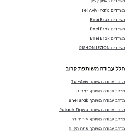
משרדים רִאשׁוֹן לְצִיּוֹן
משרדים Tel Aviv-Yafo
משרדים Bnei Brak
משרדים Bnei Brak
משרדים Bnei Brak
משרדים RISHON LEZION
חלל עבודה משותפת קרוב
מרחב עבודה משותף Tel-Aviv
מרחב עבודה משותף רמת גן
מרחב עבודה משותף Bnei Brak
מרחב עבודה משותף Petach Tiqwa
מרחב עבודה משותף אור יהודה
מרחב עבודה משותף פתח תקווה