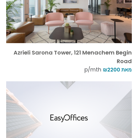
Azrieli Sarona Tower, 121 Menachem Begin
Road
p/mth
מאת ₪2200