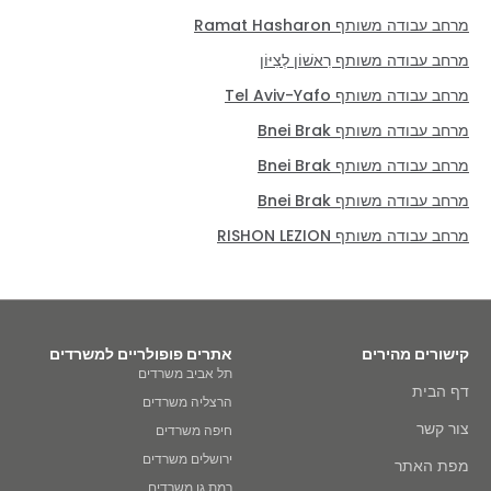
מרחב עבודה משותף Ramat Hasharon
מרחב עבודה משותף רִאשׁוֹן לְצִיּוֹן
מרחב עבודה משותף Tel Aviv-Yafo
מרחב עבודה משותף Bnei Brak
מרחב עבודה משותף Bnei Brak
מרחב עבודה משותף Bnei Brak
מרחב עבודה משותף RISHON LEZION
קישורים מהירים
אתרים פופולריים למשרדים
תל אביב משרדים
דף הבית
הרצליה משרדים
צור קשר
חיפה משרדים
ירושלים משרדים
מפת האתר
רמת גן משרדים