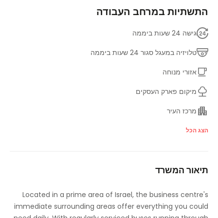
התשתיות במרחב העבודה
גישה 24 שעות ביממה
טלויזיה במעגל סגור 24 שעות ביממה
אזורי מנוחה
מיקום פארק העסקים
מרכז העיר
מעון יום לילדים
הצג הכל
מתקנים לנכים
תיאור המשרד
מעלית
חדר כושר ופיטנס
Located in a prime area of Israel, the business centre's
immediate surrounding areas offer everything you could
קווי תחבורה עיקריים