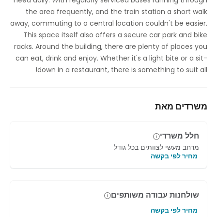
need daily. With regularly serviced buses running through
חדרי ישיבות
the area frequently, and the train station a short walk
away, commuting to a central location couldn't be easier.
מסעדה במקום לארוחות צהריים
This space itself also offers a secure car park and bike
racks. Around the building, there are plenty of places you
חניה
can eat, drink and enjoy. Whether it's a light bite or a sit-
גישה לאינטרנט מהיר
down in a restaurant, there is something to suit all!
מקלחות
משרדים מאת
שליטה בטמפרטורה
חדר שיחות וידאו
חלל משרדי
מחסן לאופניים
מרחב מעשי לצוותים בכל גודל
מחיר לפי בקשה
שולחנות עבודה משותפים
מחיר לפי בקשה