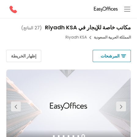
ب خاصة للإيجار في Riyadh KSA
(
27 النتائج
)
لكة العربية السعودية
Riyadh KSA
المرشحات
إظهار الخريطة