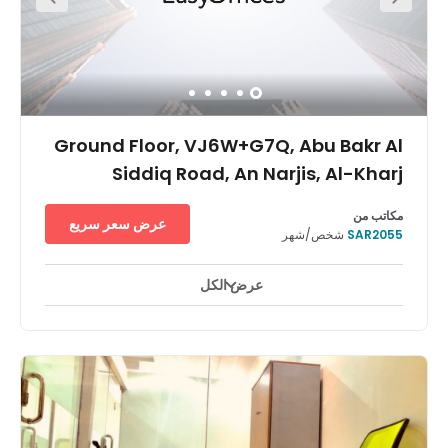
Ground Floor, VJ6W+G7Q, Abu Bakr Al
Siddiq Road, An Narjis, Al-Kharj
مكاتب من
عرض سعر سريع
SAR2055
شخص/شهر
عرض الكل