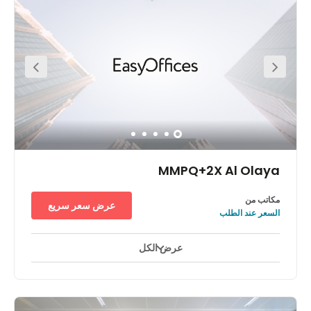
MMPQ+2X Al Olaya
مكاتب من
عرض سعر سريع
السعر عند الطلب
عرض الكل