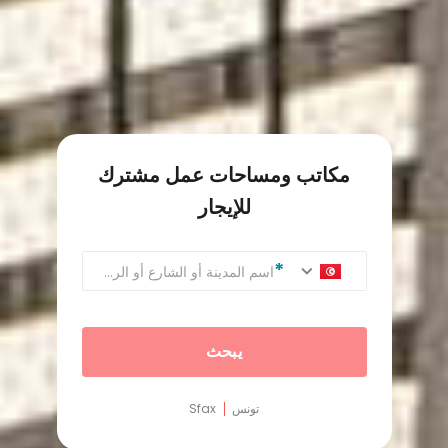
مكاتب ومساحات عمل مشترك
للإيجار
اسم المدينة أو الشارع أو الرمز البريدي
يبحث
تونس
Sfax