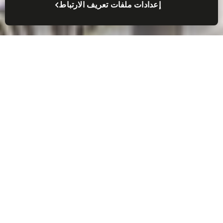
إعدادات ملفات تعريف الارتباط
العثور على مكان عمل أصبح
سهلاً
سوف نساعدك في العثور على مكان العمل المناسب
لأعمالك، سواء في وسط المدينة أو بالقرب من
منزلك. وسواء أكنت تحتاج إلى مكان عمل مناسب
للشركات أو مميز أو فاخر أم اقتصادي، فلدينا كل ما
تحتاجه، أينما تريد.