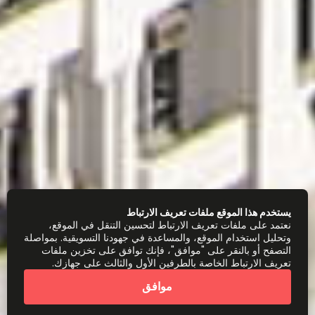
يستخدم هذا الموقع ملفات تعريف الارتباط
نعتمد على ملفات تعريف الارتباط لتحسين التنقل في الموقع،
وتحليل استخدام الموقع، والمساعدة في جهودنا التسويقية. بمواصلة
التصفح أو بالنقر على "موافق"، فإنك توافق على تخزين ملفات
تعريف الارتباط الخاصة بالطرفين الأول والثالث على جهازك.
موافق