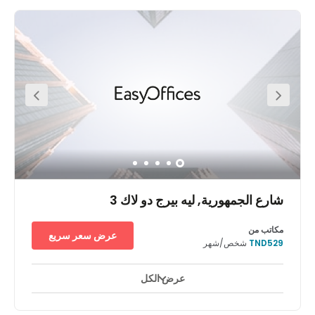
شارع الجمهورية, ليه بيرج دو لاك 3
مكاتب من
عرض سعر سريع
TND529
شخص/شهر
عرض الكل