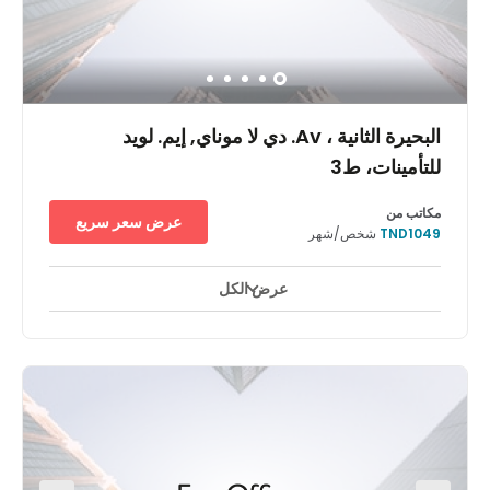
including Haifa Center HaShmona railway station, 10
Décembre Bus Station, and El Fell subway station. And for
a taste of culture away from the business district’s
gleaming modernity, hop in a cab to the breathtaking
Bardo National Museum, or let your imagination soar at
the Tunis Science City.
البحيرة الثانية ، Av. دي لا موناي, إيم. لويد
للتأمينات، ط3
مكاتب من
عرض سعر سريع
TND1049
شخص/شهر
عرض الكل