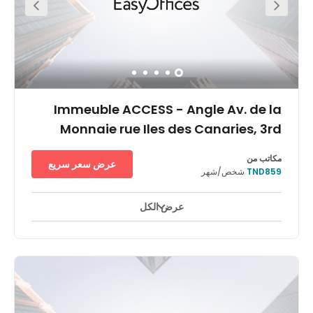
Immeuble ACCESS - Angle Av. de la
Monnaie rue Iles des Canaries, 3rd
floor
مكاتب من
عرض سعر سريع
TND859
شخص/شهر
عرض الكل