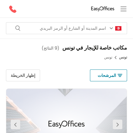
تب خاصة للإيجار في تونس
(
9 النتائج
)
س
تونس
المرشحات
إظهار الخريطة