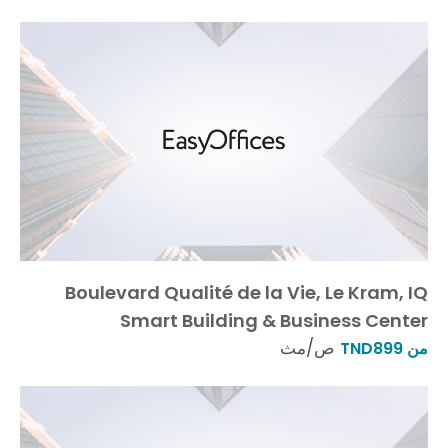
Boulevard Qualité de la Vie, Le Kram, IQ
Smart Building & Business Center
ص/مث
من TND899