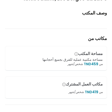
وصف المكتب
مكاتب من
مساحة المكتب
مساحة مكتبية عملية للفرق بجميع أحجامها
TND
459
من
شخص/شهر
مكاتب العمل المشترك
TND
419
من
شخص/شهر