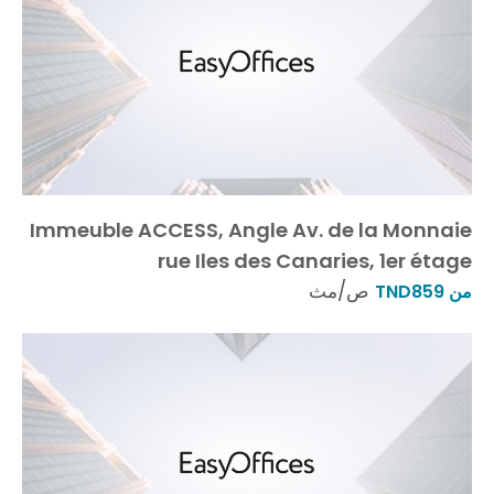
Immeuble ACCESS, Angle Av. de la Monnaie
rue Iles des Canaries, 1er étage
ص/مث
من TND859