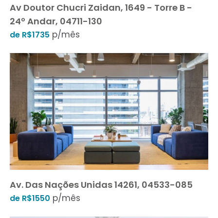
Av Doutor Chucri Zaidan, 1649 - Torre B -
24º Andar, 04711-130
p/mês
de R$1735
Av. Das Nações Unidas 14261, 04533-085
p/mês
de R$1550