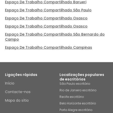
Espaço De Trabalho Compartilhado Barueri
Espaço De Trabalho Compartilhado São Paulo
Espaço De Trabalho Compartilhado Osasco
Espaço De Trabalho Compartilhado Osasco
Espaço De Trabalho Compartilhado São Bernardo do
Campo
Espaço De Trabalho Compartilhado Campinas
Ligações rápidas
Localizações populares
de escritórios
Início
São Paulo escritório
Rio de Janeiro escritório
Contacte-nos
Recife escritório
Mapa do sítio
Belo Horizonte escritório
Porto Alegre escritório