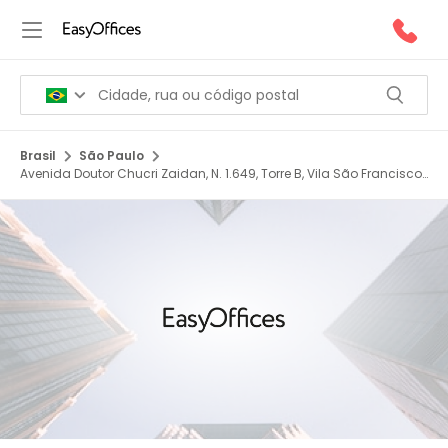
Brasil
São Paulo
Avenida Doutor Chucri Zaidan, N. 1.649, Torre B, Vila São Francisco
(Zona Sul), 04711 904