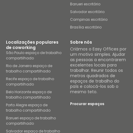
Barueri escritório
Salvador escritório
Campinas escritório
Brasília escritório
Localizações populares
Sobre nós
de coworking
Criámos o Easy Offices por
São Paulo espaço de trabalho
um motivo simples. Ajudar
compartilhado
as pessoas a encontrarem
excelentes locais para
Rio de Janeiro espaço de
trabalhar. Reunir todos os
trabalho compartilhado
metros quadrados de
Recife espaço de trabalho
espaços de trabalho do
compartilhado
país e colocá-los sob o
mesmo teto.
Belo Horizonte espaço de
trabalho compartilhado
Procurar espaços
Porto Alegre espaço de
trabalho compartilhado
Barueri espaço de trabalho
compartilhado
Salvador espaço de trabalho