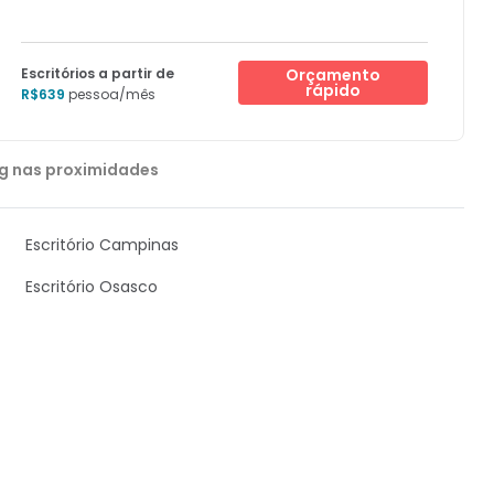
Escritórios a partir de
Orçamento
rápido
R$639
pessoa/mês
g nas proximidades
Escritório Campinas
Escritório Osasco