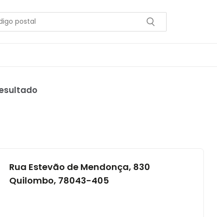
resultado
Rua Estevão de Mendonça, 830
Quilombo, 78043-405