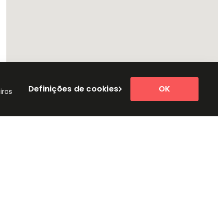
Definições de cookies
OK
iros