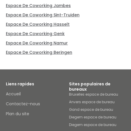
Espace De Coworking Jambes
Espace De Coworking Sint-Truiden
Espace De Coworking Hasselt
Espace De Coworking Genk
Espace De Coworking Namur
Espace De Coworking Beringen
Liens rapides
Sites populaires de
bureaux
Accueil
Bruxelles espace de bureau
Anvers espace de bureau
Contactez-nous
Gand espace de bureau
Plan du site
Diegem espace de bureau
Diegem espace de bureau