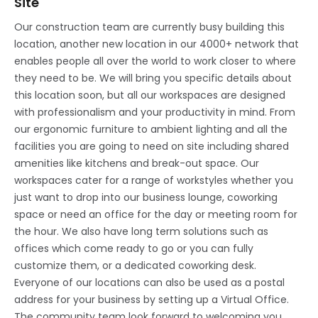
Site
Our construction team are currently busy building this
location, another new location in our 4000+ network that
enables people all over the world to work closer to where
they need to be. We will bring you specific details about
this location soon, but all our workspaces are designed
with professionalism and your productivity in mind. From
our ergonomic furniture to ambient lighting and all the
facilities you are going to need on site including shared
amenities like kitchens and break-out space. Our
workspaces cater for a range of workstyles whether you
just want to drop into our business lounge, coworking
space or need an office for the day or meeting room for
the hour. We also have long term solutions such as
offices which come ready to go or you can fully
customize them, or a dedicated coworking desk.
Everyone of our locations can also be used as a postal
address for your business by setting up a Virtual Office.
The community team look forward to welcoming you