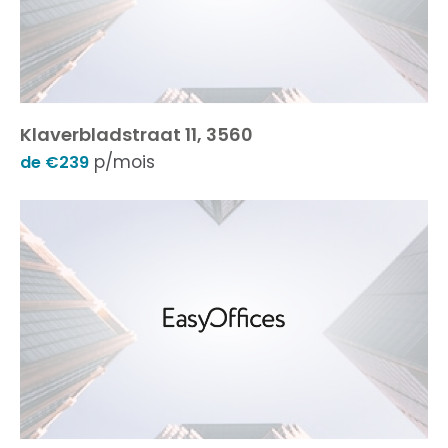
Klaverbladstraat 11, 3560
p/mois
de €239