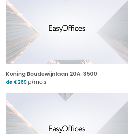
Koning Boudewijnlaan 20A, 3500
p/mois
de €269