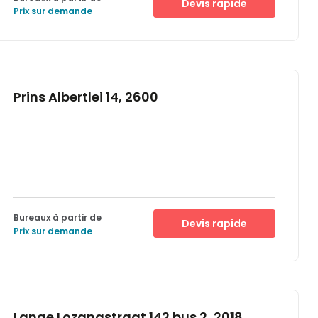
Devis rapide
Prix sur demande
Prins Albertlei 14, 2600
Bureaux à partir de
Devis rapide
Prix sur demande
Lange Lozanastraat 142 bus 2, 2018