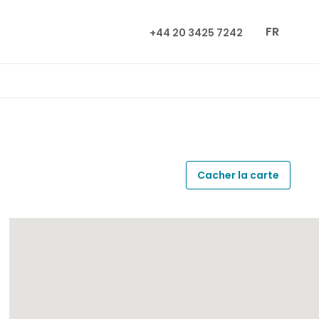
FR
+44 20 3425 7242
Cacher la carte