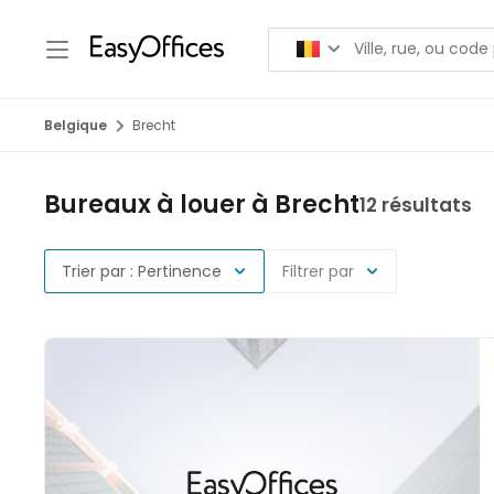
Belgique
Brecht
Bureaux à louer à Brecht
12 résultats
Trier par : Pertinence
Filtrer par