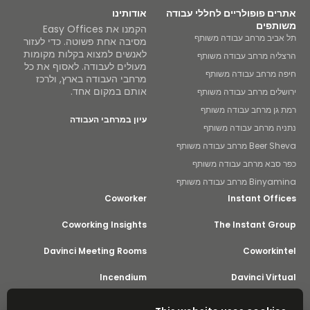
אתרים פופולריים לחללי עבודה
אודותינו
משותפים
הקמנו את Easy Offices
תל אביב מרחב עבודה משותף
מסיבה אחת פשוטה. כדי לעזור
לאנשים למצוא בקלות מקומות
הרצליה מרחב עבודה משותף
מעולים לעבודה. לאסוף את כל
חיפה מרחב עבודה משותף
מרחבי העבודה בארץ, ולרכז
אותם במקום אחד.
ירושלים מרחב עבודה משותף
רמת גן מרחב עבודה משותף
עיון במרחבי העבודה
נתניה מרחב עבודה משותף
Beer Sheva מרחב עבודה משותף
כפר סבא מרחב עבודה משותף
Binyamina מרחב עבודה משותף
Coworker
Instant Offices
Coworking Insights
The Instant Group
Davinci Meeting Rooms
Coworkintel
Incendium
Davinci Virtual
Yta