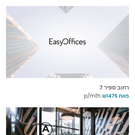
רחוב ספיר 7
p/mth
מאת ₪1475