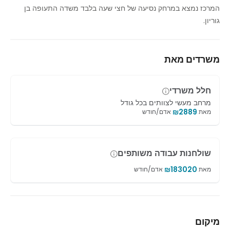
המרכז נמצא במרחק נסיעה של חצי שעה בלבד משדה התעופה בן
מקלחות
גוריון.
משרדים מאת
חלל משרדי
מרחב מעשי לצוותים בכל גודל
₪
2889
מאת
אדם/חודש
שולחנות עבודה משותפים
₪
183020
מאת
אדם/חודש
מיקום