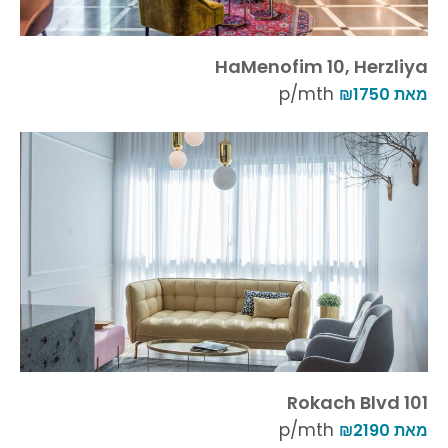
HaMenofim 10, Herzliya
p/mth
מאת ₪1750
101 Rokach Blvd
p/mth
מאת ₪2190