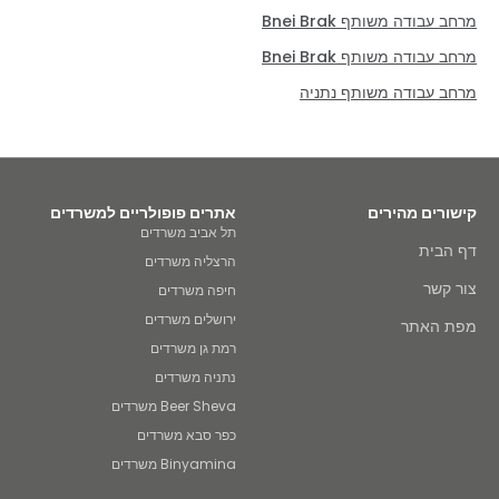
מרחב עבודה משותף Bnei Brak
מרחב עבודה משותף Bnei Brak
מרחב עבודה משותף נתניה
קישורים מהירים
אתרים פופולריים למשרדים
תל אביב משרדים
דף הבית
הרצליה משרדים
צור קשר
חיפה משרדים
ירושלים משרדים
מפת האתר
רמת גן משרדים
נתניה משרדים
Beer Sheva משרדים
כפר סבא משרדים
Binyamina משרדים