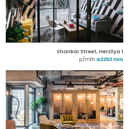
1 Shankar Street, Herzliya
p/mth
מאת ₪2250