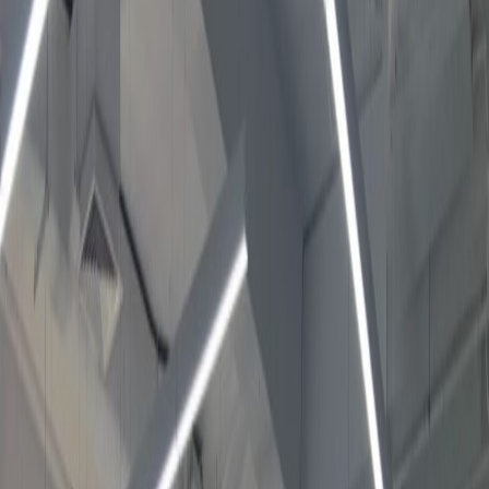
مساحة مكتبية للإيجار في 1sT
Floor,Nawaf Square,
Anas Ibn Malek street,
Al Malqa
المرافق المتاحة في مكان العمل هذا
مراقبة بالفيديو على مدار ٢٤ ساعة
ساحات للاستراحة
موقع مجمّع الشركات والأعمال
مركز المدينة/البلدة