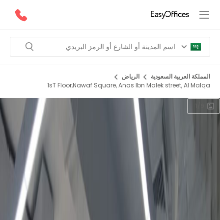
المملكة العربية السعودية
الرياض
1sT Floor,Nawaf Square, Anas Ibn Malek street, Al Malqa
1/9