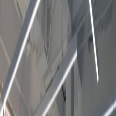
مرافق ذوي الاحتياجات الخاصة
مصعد
قاعة جيمانيزيوم ولياقة بدنية
بالقرب من وسائل المواصلات الرئيسية
قاعات الاجتماع
مطعم لتناول الغداء داخل الموقع
موقف السيارات
رَكن آمن للسيارات تحت الأرض