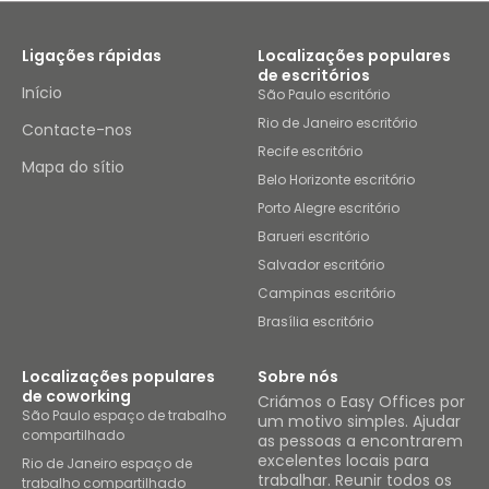
Ligações rápidas
Localizações populares
de escritórios
Início
São Paulo escritório
Rio de Janeiro escritório
Contacte-nos
Recife escritório
Mapa do sítio
Belo Horizonte escritório
Porto Alegre escritório
Barueri escritório
Salvador escritório
Campinas escritório
Brasília escritório
Localizações populares
Sobre nós
de coworking
Criámos o Easy Offices por
São Paulo espaço de trabalho
um motivo simples. Ajudar
compartilhado
as pessoas a encontrarem
excelentes locais para
Rio de Janeiro espaço de
trabalhar. Reunir todos os
trabalho compartilhado