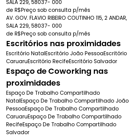
SALA 229, 58037- 000
de R$Preço sob consulta
p/mês
AV. GOV. FLAVIO RIBEIRO COUTINHO 115, 2 ANDAR,
SALA 229, 58037- 000
de R$Preço sob consulta
p/mês
Escritórios nas proximidades
Escritório Natal
Escritório João Pessoa
Escritório
Caruaru
Escritório Recife
Escritório Salvador
Espaço de Coworking nas
proximidades
Espaço De Trabalho Compartilhado
Natal
Espaço De Trabalho Compartilhado João
Pessoa
Espaço De Trabalho Compartilhado
Caruaru
Espaço De Trabalho Compartilhado
Recife
Espaço De Trabalho Compartilhado
Salvador