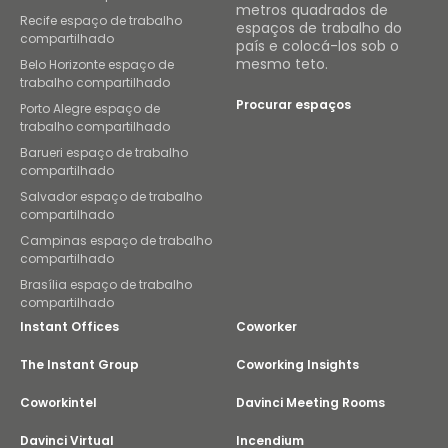
metros quadrados de
Recife espaço de trabalho
espaços de trabalho do
compartilhado
país e colocá-los sob o
mesmo teto.
Belo Horizonte espaço de
trabalho compartilhado
Procurar espaços
Porto Alegre espaço de
trabalho compartilhado
Barueri espaço de trabalho
compartilhado
Salvador espaço de trabalho
compartilhado
Campinas espaço de trabalho
compartilhado
Brasília espaço de trabalho
compartilhado
Instant Offices
Coworker
The Instant Group
Coworking Insights
Coworkintel
Davinci Meeting Rooms
Davinci Virtual
Incendium