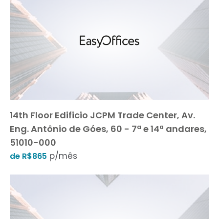
14th Floor Edificio JCPM Trade Center, Av.
Eng. Antônio de Góes, 60 - 7ª e 14ª andares,
51010-000
p/mês
de R$865