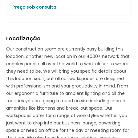
Preço sob consulta
Localização
Our construction team are currently busy building this
location, another new location in our 4000+ network that
enables people all over the world to work closer to where
they need to be. We will bring you specific details about
this location soon, but all our workspaces are designed
with professionalism and your productivity in mind. From
our ergonomic furniture to ambient lighting and all the
facilities you are going to need on site including shared
amenities like kitchens and break-out space. Our
workspaces cater for a range of workstyles whether you
just want to drop into our business lounge, coworking
space or need an office for the day or meeting room for
the hour. We also have long term solutions such as