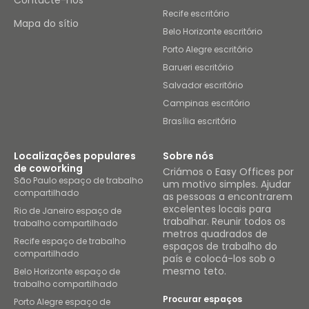
Contacte-nos
Recife escritório
Mapa do sítio
Belo Horizonte escritório
Porto Alegre escritório
Barueri escritório
Salvador escritório
Campinas escritório
Brasília escritório
Localizações populares
Sobre nós
de coworking
Criámos o Easy Offices por
São Paulo espaço de trabalho
um motivo simples. Ajudar
compartilhado
as pessoas a encontrarem
excelentes locais para
Rio de Janeiro espaço de
trabalhar. Reunir todos os
trabalho compartilhado
metros quadrados de
Recife espaço de trabalho
espaços de trabalho do
compartilhado
país e colocá-los sob o
mesmo teto.
Belo Horizonte espaço de
trabalho compartilhado
Procurar espaços
Porto Alegre espaço de