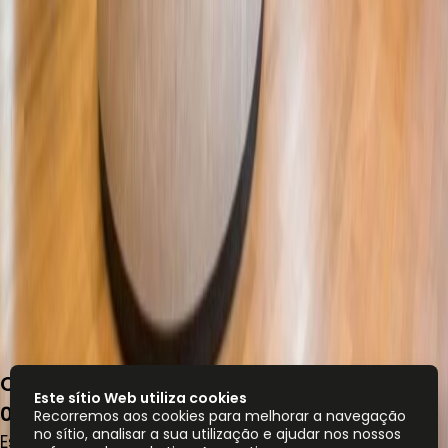
Cerro Corá Street, 2175, Vila Romana,
Este sítio Web utiliza cookies
05061-450
Recorremos aos cookies para melhorar a navegação
no sítio, analisar a sua utilização e ajudar nos nossos
Escritório