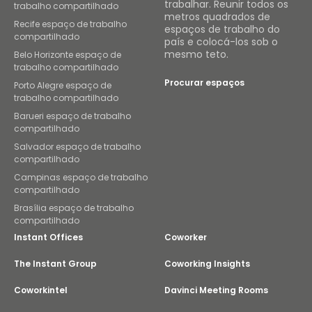
trabalhar. Reunir todos os
trabalho compartilhado
metros quadrados de
Recife espaço de trabalho
espaços de trabalho do
compartilhado
país e colocá-los sob o
mesmo teto.
Belo Horizonte espaço de
trabalho compartilhado
Procurar espaços
Porto Alegre espaço de
trabalho compartilhado
Barueri espaço de trabalho
compartilhado
Salvador espaço de trabalho
compartilhado
Campinas espaço de trabalho
compartilhado
Brasília espaço de trabalho
compartilhado
Instant Offices
Coworker
The Instant Group
Coworking Insights
Coworkintel
Davinci Meeting Rooms