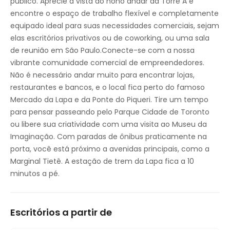
público. Aprecie a vista do nono andar da Torre A e
encontre o espaço de trabalho flexível e completamente
equipado ideal para suas necessidades comerciais, sejam
elas escritórios privativos ou de coworking, ou uma sala
de reunião em São Paulo.Conecte-se com a nossa
vibrante comunidade comercial de empreendedores.
Não é necessário andar muito para encontrar lojas,
restaurantes e bancos, e o local fica perto do famoso
Mercado da Lapa e da Ponte do Piqueri. Tire um tempo
para pensar passeando pelo Parque Cidade de Toronto
ou libere sua criatividade com uma visita ao Museu da
Imaginação. Com paradas de ônibus praticamente na
porta, você está próximo a avenidas principais, como a
Marginal Tietê. A estação de trem da Lapa fica a 10
minutos a pé.
Escritórios a partir de