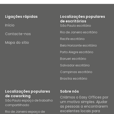
Ligações rápidas
Localizações populares
de escritórios
Início
São Paulo escritório
Rio de Janeiro escritório
Contacte-nos
Recife escritório
Mapa do sítio
Belo Horizonte escritório
Porto Alegre escritório
Barueri escritório
Salvador escritório
Campinas escritório
Brasília escritório
Localizações populares
Sobre nós
de coworking
Criámos o Easy Offices por
São Paulo espaço de trabalho
um motivo simples. Ajudar
compartilhado
as pessoas a encontrarem
excelentes locais para
Rio de Janeiro espaço de