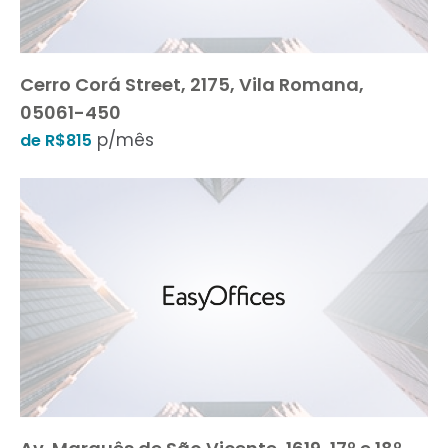
Cerro Corá Street, 2175, Vila Romana,
05061-450
p/mês
de R$815