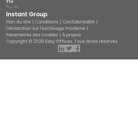
Yta
Part de
Instant Group
Plan du site
Conditions
Confidentialité
Déclaration sur l'esclavage moderne
Paramètres des cookies
À propos
Copyright © 2026 Easy Offices. Tous droits réservés.