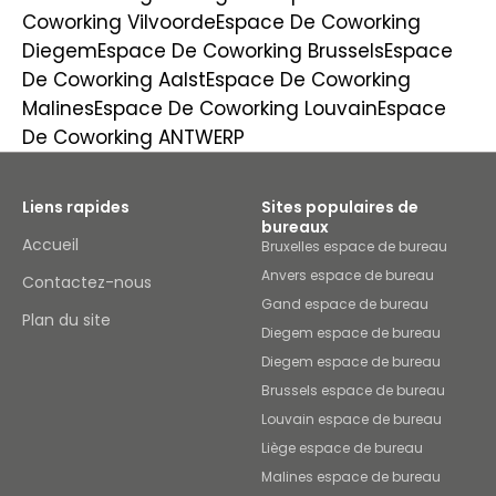
Coworking Vilvoorde
Espace De Coworking
Diegem
Espace De Coworking Brussels
Espace
De Coworking Aalst
Espace De Coworking
Malines
Espace De Coworking Louvain
Espace
De Coworking ANTWERP
Liens rapides
Sites populaires de
bureaux
Accueil
Bruxelles espace de bureau
Anvers espace de bureau
Contactez-nous
Gand espace de bureau
Plan du site
Diegem espace de bureau
Diegem espace de bureau
Brussels espace de bureau
Louvain espace de bureau
Liège espace de bureau
Malines espace de bureau