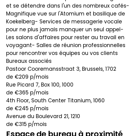
et se détendre dans l'un des nombreux cafés-
Magnifique vue sur l'Atomium et basilique de
Koekelberg- Services de messagerie vocale
pour ne plus jamais manquer un seul appel-
Les salons d'affaires pour rester au travail en
voyagant- Salles de réunion professionnelles
pour rencontrer vos équipes ou vos clients
Bureaux associés
Pastoor Cooremansstraat 3, Brussels, 1702
de €209
p/mois
Rue Picard 7, Box 100, 1000
de €365
p/mois
4th Floor, South Center Titanium, 1060
de €245
p/mois
Avenue du Boulevard 21, 1210
de €315
p/mois
Espace de bureau à proximité